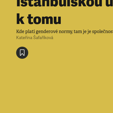
Istanbulskou 
k tomu
Kde platí genderové normy, tam je je společnost
Kateřina Šafaříková