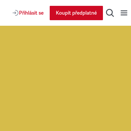
Přihlásit se
Koupit předplatné