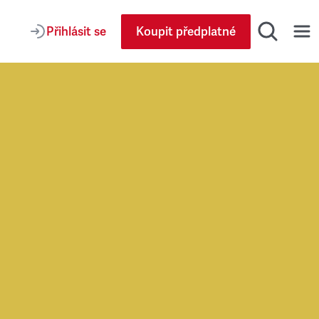
Přihlásit se
Koupit předplatné