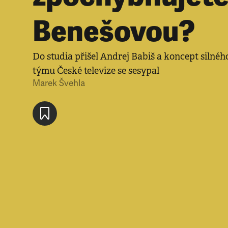
Benešovou?
Do studia přišel Andrej Babiš a koncept silné
týmu České televize se sesypal
Marek Švehla