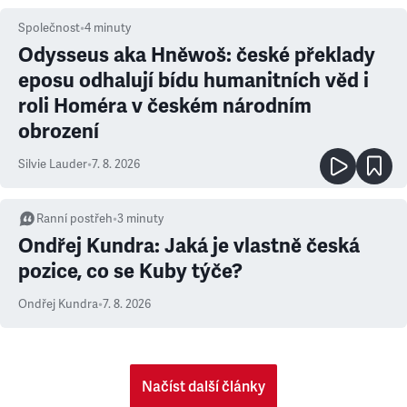
Společnost
•
4
minuty
Odysseus aka Hněwoš: české překlady
eposu odhalují bídu humanitních věd i
roli Homéra v českém národním
obrození
Silvie Lauder
•
7. 8. 2026
Ranní postřeh
•
3
minuty
Ondřej Kundra: Jaká je vlastně česká
pozice, co se Kuby týče?
Ondřej Kundra
•
7. 8. 2026
Načíst další články