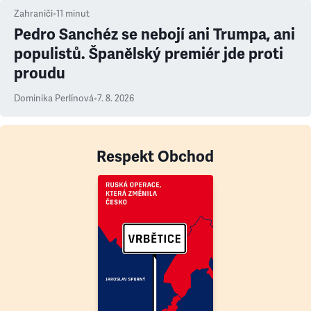
Zahraničí
•
11
minut
Pedro Sanchéz se nebojí ani Trumpa, ani
populistů. Španělský premiér jde proti
proudu
Dominika Perlínová
•
7. 8. 2026
Respekt Obchod