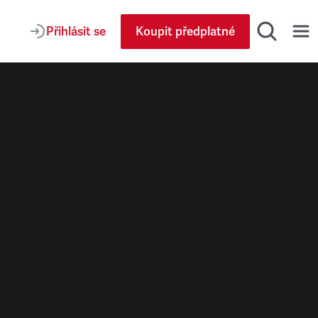
Přihlásit se
Koupit předplatné