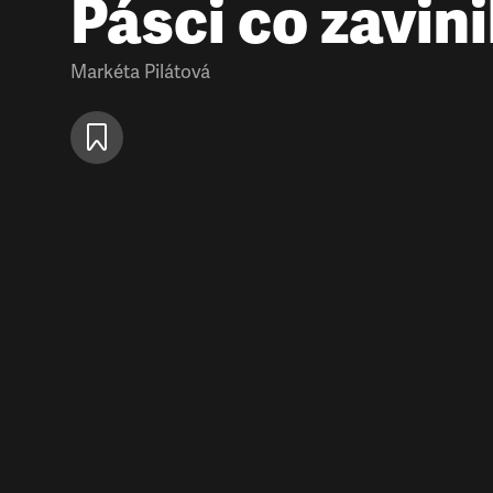
Pásci co zavinil
Markéta Pilátová