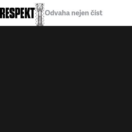
Odvaha nejen číst