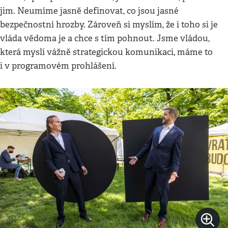
jim. Neumíme jasně definovat, co jsou jasné
bezpečnostní hrozby. Zároveň si myslím, že i toho si je
vláda vědoma je a chce s tím pohnout. Jsme vládou,
která myslí vážně strategickou komunikaci, máme to
i v programovém prohlášení.