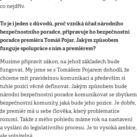
co nejdřív.
To je i jeden z důvodů, proč vzniká úřad národního
bezpečnostního poradce, připravuje ho bezpečnostní
poradce premiéra Tomáš Pojar. Jakým způsobem
funguje spolupráce s ním a premiérem?
Musíme připravit zákon, na jehož základech bude
fungovat. My jsme se s Tomášem Pojarem dohodli, že
chceme mít pravidelnou komunikaci a především si
tuhle pozici věcně definovat. Jakým způsobem bude
národní bezpečnostní poradce komunikovat se zbytkem
bezpečnostní komunity, jaká bude jeho pozice. Je dobře,
že premiér má u sebe člověka, který problematice
rozumí. Takže z mého pohledu máme rok na nastavení
a vyslání do legislativního procesu. Je to vysoká ambice,
ale splnitelná.