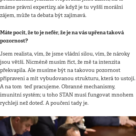
máme právní expertizy, ale když je tu vyšší morální
zájem, může ta debata být zajímavá.
Máte pocit, že to je nefér, že je na vás upřena taková
pozornost?
Jsem realista, vím, že jsme vládní silou, vím, že nároky
jsou větší. Nicméně musím říct, že mě ta intenzita
překvapila. Ale musíme být na takovou pozornost
připraveni a mít vybudovanou strukturu, která to ustojí.
A na tom teď pracujeme. Obranné mechanismy,
imunitní systém; u toho STAN musí fungovat mnohem
rychleji než doteď. A poučení tady je.