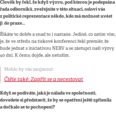
Člověk by řekl, že když výzvu, pod kterou je podepsána
řada odborníků, zveřejníte v této situaci, osloví vás
z politické reprezentace někdo, kdo má možnost uvést
ji do praxe…
Říkáte to dobře a snad to i nastane. Jediné, co zatím vím,
je, že ve středu na tiskové konferenci řekl premiér, že
bude jednat s iniciativou NERV a se zástupci naší výzvy
40 dní. K čemu dojde, ale netuším.
Mohlo by vás zaujmout:
Čtěte také: Zapřít se a necestovat
Když se podíváte, jaká je nálada ve společnosti,
dovedete si představit, že by se opatření ještě zpřísnila
a dočkalo se to pochopení?