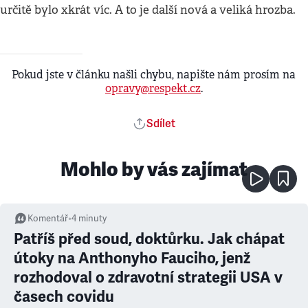
určitě bylo xkrát víc. A to je další nová a veliká hrozba.
Pokud jste v článku našli chybu, napište nám prosím na
opravy@respekt.cz
.
Sdílet
Mohlo by vás zajímat
Komentář
•
4
minuty
Patříš před soud, doktůrku. Jak chápat
útoky na Anthonyho Fauciho, jenž
rozhodoval o zdravotní strategii USA v
časech covidu