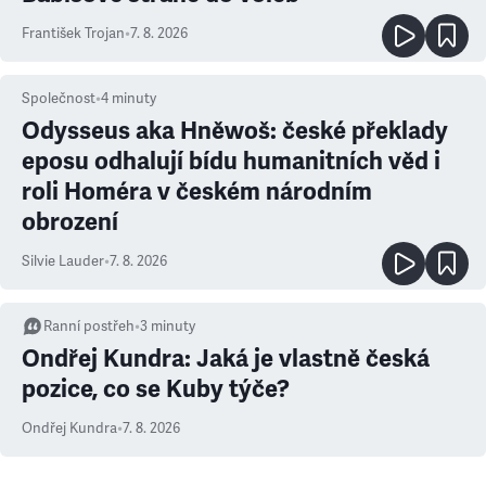
František Trojan
•
7. 8. 2026
Společnost
•
4
minuty
Odysseus aka Hněwoš: české překlady
eposu odhalují bídu humanitních věd i
roli Homéra v českém národním
obrození
Silvie Lauder
•
7. 8. 2026
Ranní postřeh
•
3
minuty
Ondřej Kundra: Jaká je vlastně česká
pozice, co se Kuby týče?
Ondřej Kundra
•
7. 8. 2026