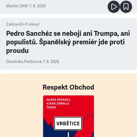
Martin Uhlíř
•
7. 8. 2026
Zahraničí
•
11
minut
Pedro Sanchéz se nebojí ani Trumpa, ani
populistů. Španělský premiér jde proti
proudu
Dominika Perlínová
•
7. 8. 2026
Respekt Obchod