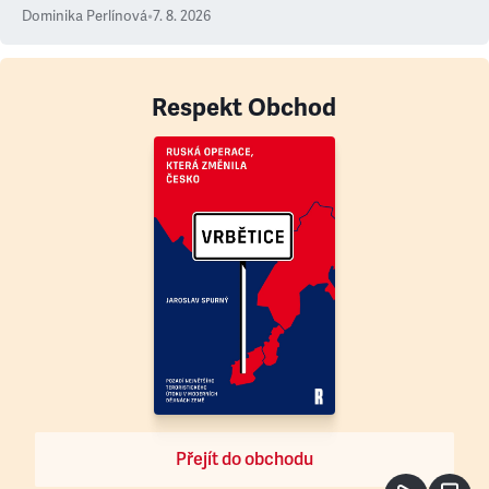
Dominika Perlínová
•
7. 8. 2026
Respekt Obchod
Přejít do obchodu