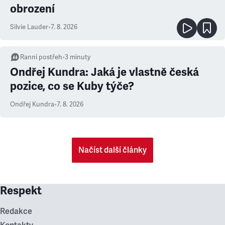
obrození
Silvie Lauder
•
7. 8. 2026
Ranní postřeh
•
3
minuty
Ondřej Kundra: Jaká je vlastně česká
pozice, co se Kuby týče?
Ondřej Kundra
•
7. 8. 2026
Načíst další články
Respekt
Redakce