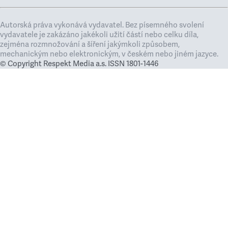
Autorská práva vykonává vydavatel. Bez písemného svolení
vydavatele je zakázáno jakékoli užití částí nebo celku díla,
zejména rozmnožování a šíření jakýmkoli způsobem,
mechanickým nebo elektronickým, v českém nebo jiném jazyce.
© Copyright Respekt Media a.s. ISSN 1801-1446