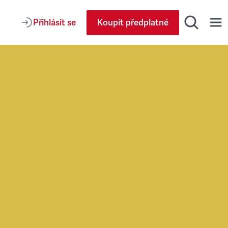
Přihlásit se
Koupit předplatné