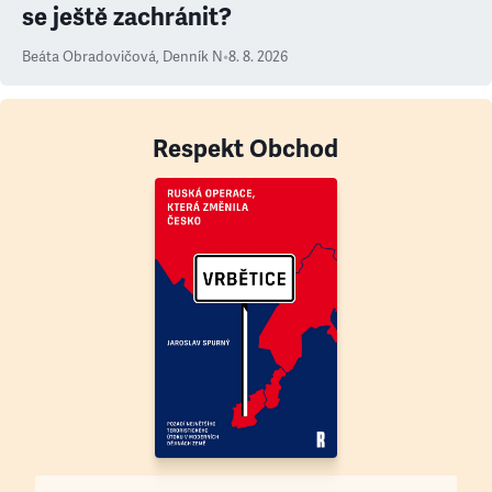
se ještě zachránit?
Beáta Obradovičová
,
Denník N
•
8. 8. 2026
Respekt Obchod