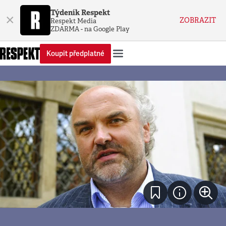
Týdeník Respekt
×
ZOBRAZIT
Respekt Media
ZDARMA - na Google Play
Koupit předplatné