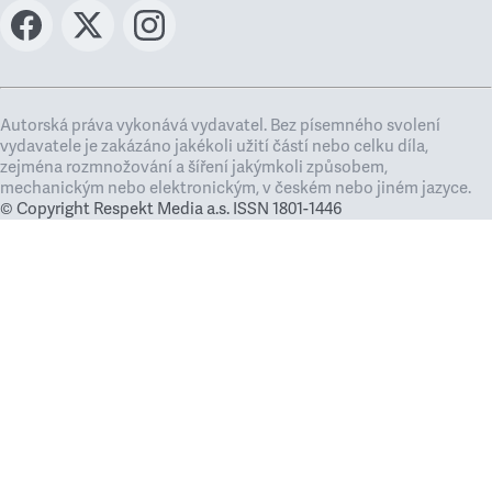
Autorská práva vykonává vydavatel. Bez písemného svolení
vydavatele je zakázáno jakékoli užití částí nebo celku díla,
zejména rozmnožování a šíření jakýmkoli způsobem,
mechanickým nebo elektronickým, v českém nebo jiném jazyce.
© Copyright Respekt Media a.s. ISSN 1801-1446