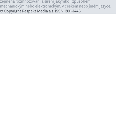
zejména rozmnožování a šíření jakýmkoli způsobem,
mechanickým nebo elektronickým, v českém nebo jiném jazyce.
© Copyright Respekt Media a.s. ISSN 1801-1446