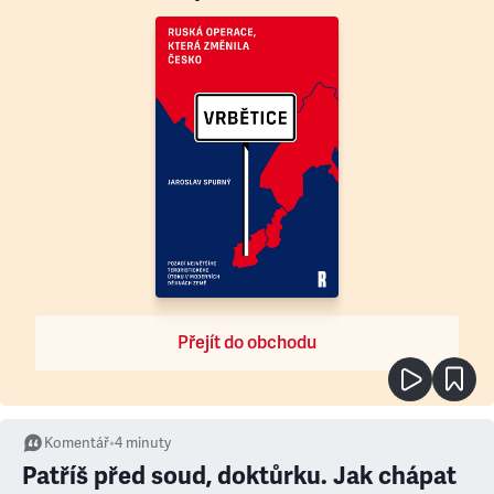
Přejít do obchodu
Komentář
•
4
minuty
Patříš před soud, doktůrku. Jak chápat