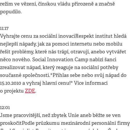
režim ve vězení, čínskou vládu přirozeně a značně
popudilo.
11:17
Vyhrajte cenu za sociální inovaciRespekt institut hledá
nejlepší nápady, jak za pomoci internetu nebo mobilu
řešit problémy, které nás trápí, otravují, anebo vytvářet
něco nového. Social Innovation Camp nabízí šanci
zrealizovat nápad, který reaguje na sociální potřeby
současné společnosti.*Přihlas sebe nebo svůj nápad do
15.10.2010 a vyhraj hlavní cenu!* Více informací
o projektu
ZDE
.
12:01
Jsme pracovitější, než zbytek Unie aneb běžte se ven
proskočitPodle průzkumu mezinárodní personální firmy