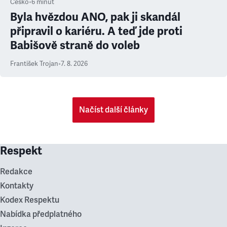
Česko
•
6
minut
Byla hvězdou ANO, pak ji skandál
připravil o kariéru. A teď jde proti
Babišově straně do voleb
František Trojan
•
7. 8. 2026
Načíst další články
Respekt
Redakce
Kontakty
Kodex Respektu
Nabídka předplatného