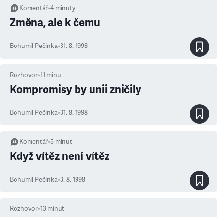
Komentář
•
4
minuty
Změna, ale k čemu
Bohumil Pečinka
•
31. 8. 1998
Rozhovor
•
11
minut
Kompromisy by unii zničily
Bohumil Pečinka
•
31. 8. 1998
Komentář
•
5
minut
Když vítěz není vítěz
Bohumil Pečinka
•
3. 8. 1998
Rozhovor
•
13
minut