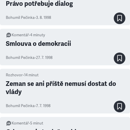
Právo potřebuje dialog
Bohumil Pečinka
•
3. 8. 1998
Komentář
•
4
minuty
Smlouva o demokracii
Bohumil Pečinka
•
27. 7. 1998
Rozhovor
•
14
minut
Zeman se ani příště nemusí dostat do
vlády
Bohumil Pečinka
•
7. 7. 1998
Komentář
•
5
minut