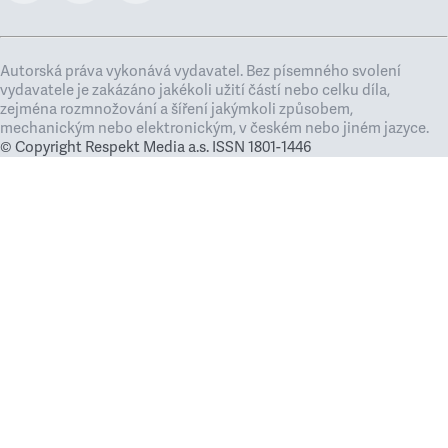
Autorská práva vykonává vydavatel. Bez písemného svolení
vydavatele je zakázáno jakékoli užití částí nebo celku díla,
zejména rozmnožování a šíření jakýmkoli způsobem,
mechanickým nebo elektronickým, v českém nebo jiném jazyce.
© Copyright Respekt Media a.s. ISSN 1801-1446