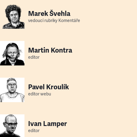
Marek Švehla
vedoucí rubriky Komentáře
Martin Kontra
editor
Pavel Kroulík
editor webu
Ivan Lamper
editor