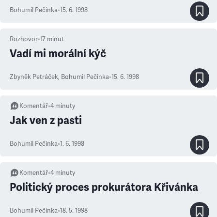
Bohumil Pečinka
•
15. 6. 1998
Rozhovor
•
17
minut
Vadí mi morální kýč
Zbyněk Petráček
,
Bohumil Pečinka
•
15. 6. 1998
Komentář
•
4
minuty
Jak ven z pasti
Bohumil Pečinka
•
1. 6. 1998
Komentář
•
4
minuty
Politický proces prokurátora Křivánka
Bohumil Pečinka
•
18. 5. 1998