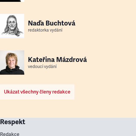
Naďa Buchtová
redaktorka vydání
Kateřina Mázdrová
vedoucí vydání
Ukázat všechny členy redakce
Respekt
Redakce