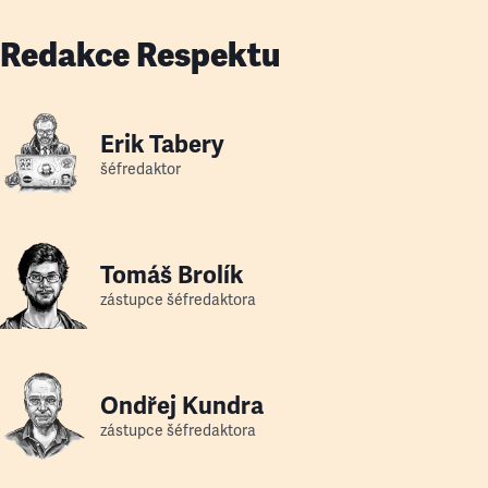
Redakce Respektu
Erik Tabery
šéfredaktor
Tomáš Brolík
zástupce šéfredaktora
Ondřej Kundra
zástupce šéfredaktora