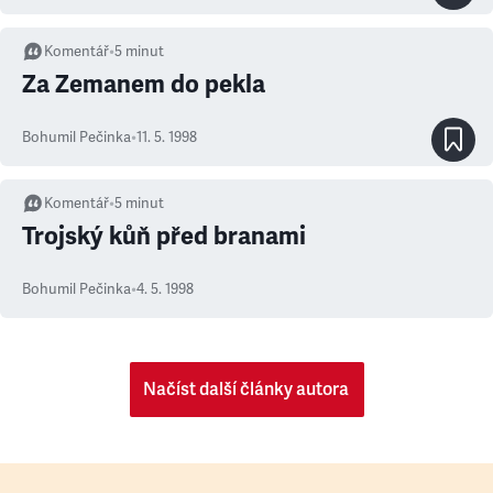
Komentář
•
5
minut
Za Zemanem do pekla
Bohumil Pečinka
•
11. 5. 1998
Komentář
•
5
minut
Trojský kůň před branami
Bohumil Pečinka
•
4. 5. 1998
Načíst další články autora