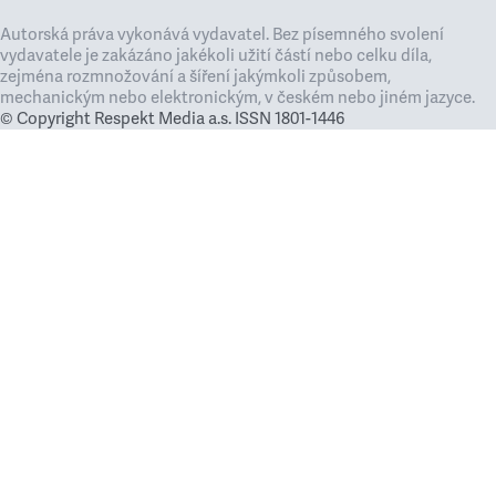
Autorská práva vykonává vydavatel. Bez písemného svolení
vydavatele je zakázáno jakékoli užití částí nebo celku díla,
zejména rozmnožování a šíření jakýmkoli způsobem,
mechanickým nebo elektronickým, v českém nebo jiném jazyce.
© Copyright Respekt Media a.s. ISSN 1801-1446