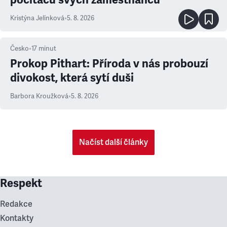
Kristýna Jelínková
•
5. 8. 2026
Česko
•
17
minut
Prokop Pithart: Příroda v nás probouzí
divokost, která sytí duši
Barbora Kroužková
•
5. 8. 2026
Načíst další články
Respekt
Redakce
Kontakty