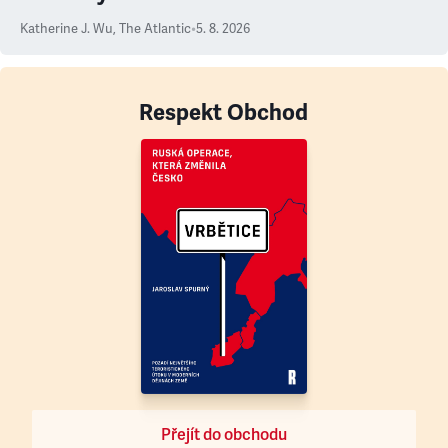
Katherine J. Wu
,
The Atlantic
•
5. 8. 2026
Respekt Obchod
Přejít do obchodu