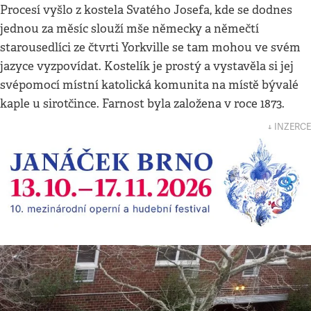
Procesí vyšlo z kostela Svatého Josefa, kde se dodnes
jednou za měsíc slouží mše německy a němečtí
starousedlíci ze čtvrti Yorkville se tam mohou ve svém
jazyce vyzpovídat. Kostelík je prostý a vystavěla si jej
svépomocí místní katolická komunita na místě bývalé
kaple u sirotčince. Farnost byla založena v roce 1873.
↓ INZERCE