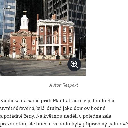
Autor: Respekt
Kaplička na samé přídi Manhattanu je jednoduchá,
uvnitř dřevěná, bílá, útulná jako domov hodné
a pořádné ženy. Na květnou neděli v poledne zela
prázdnotou, ale hned u vchodu byly připraveny palmové