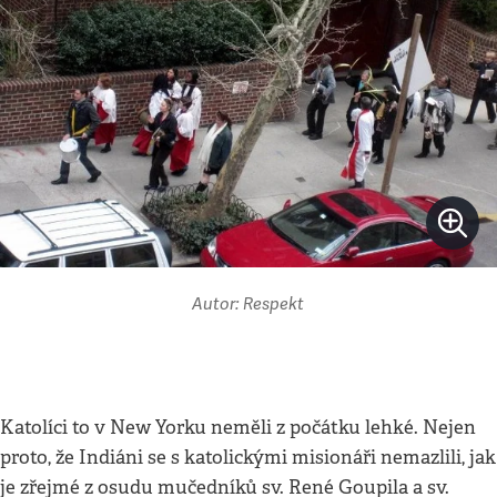
Autor: Respekt
Katolíci to v New Yorku neměli z počátku lehké. Nejen
proto, že Indiáni se s katolickými misionáři nemazlili, jak
je zřejmé z osudu mučedníků sv. René Goupila a sv.