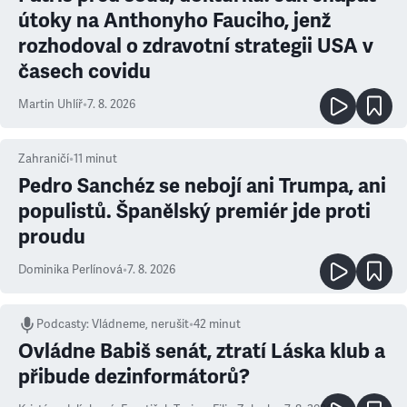
útoky na Anthonyho Fauciho, jenž
rozhodoval o zdravotní strategii USA v
časech covidu
Martin Uhlíř
•
7. 8. 2026
Zahraničí
•
11
minut
Pedro Sanchéz se nebojí ani Trumpa, ani
populistů. Španělský premiér jde proti
proudu
Dominika Perlínová
•
7. 8. 2026
Podcasty
:
Vládneme, nerušit
•
42 minut
Ovládne Babiš senát, ztratí Láska klub a
přibude dezinformátorů?