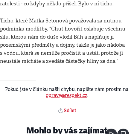
ratolesti - co kdyby někdo přišel. Bylo v ní ticho.
Ticho, které Matka Setonová považovala za nutnou
podmínku modlitby. “Chuť hovořit oslabuje všechnu
sílu, kterou nám do duše vložil Bůh a naplňuje ji
pozemskými předměty a dojmy, takže je jako nádoba
s vodou, která se nemůže pročistit a ustát, protože jí
neustále mícháte a zvedáte částečky hlíny ze dna.”
Pokud jste v článku našli chybu, napište nám prosím na
opravy@respekt.cz
.
Sdílet
Mohlo by vás zajímat