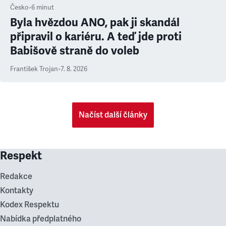
Česko
•
6
minut
Byla hvězdou ANO, pak ji skandál
připravil o kariéru. A teď jde proti
Babišově straně do voleb
František Trojan
•
7. 8. 2026
Načíst další články
Respekt
Redakce
Kontakty
Kodex Respektu
Nabídka předplatného