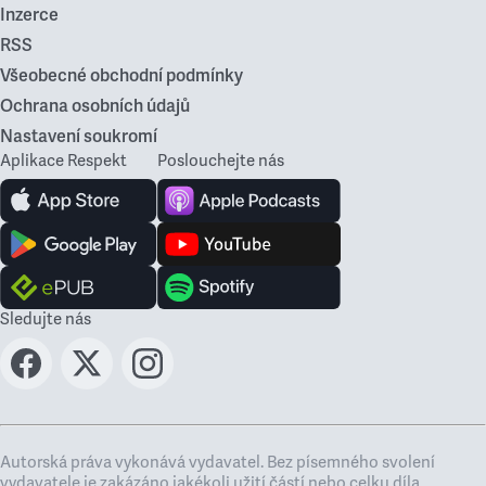
Inzerce
RSS
Všeobecné obchodní podmínky
Ochrana osobních údajů
Nastavení soukromí
Aplikace Respekt
Poslouchejte nás
Sledujte nás
Autorská práva vykonává vydavatel. Bez písemného svolení
vydavatele je zakázáno jakékoli užití částí nebo celku díla,