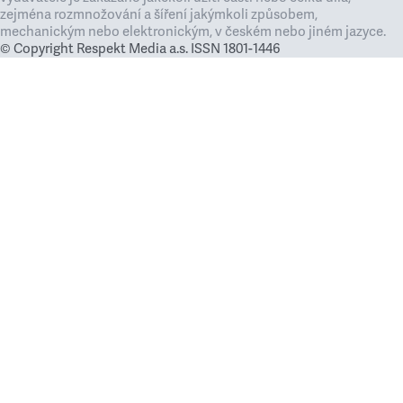
zejména rozmnožování a šíření jakýmkoli způsobem,
mechanickým nebo elektronickým, v českém nebo jiném jazyce.
© Copyright Respekt Media a.s. ISSN 1801-1446