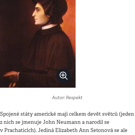
Autor: Respekt
Spojené státy americké mají celkem devět světců (jeden
z nich se jmenuje John Neumann a narodil se
v Prachaticích). Jediná Elizabeth Ann Setonová se ale