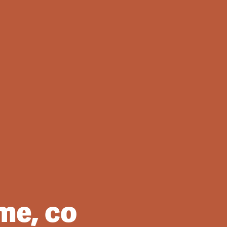
me, co