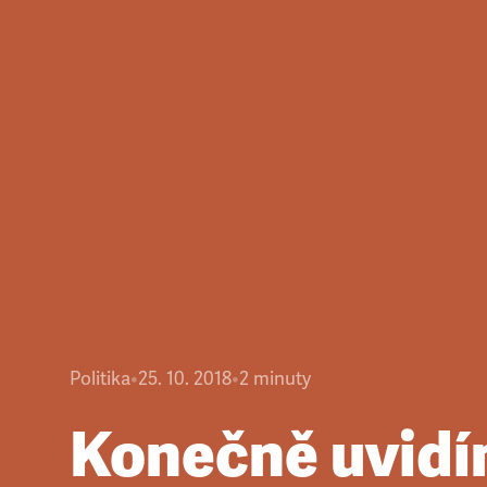
Politika
•
25. 10. 2018
•
2
minuty
Konečně uvidí