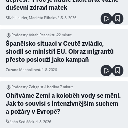
duševní zdraví matek
Silvie Lauder
,
Markéta Plíhalová
•
5. 8. 2026
Podcasty
:
Výtah Respektu
•
22 minut
Španělsko situaci v Ceutě zvládlo,
shodli se ministři EU. Obraz migrantů
přesto poslouží jako kampaň
Zuzana Machálková
•
4. 8. 2026
Podcasty
:
Zeitgeist
•
1 hodina 7 minut
Ohříváme Zemi a koloběh vody se mění.
Jak to souvisí s intenzivnějším suchem
a požáry v Evropě?
Štěpán Sedláček
•
4. 8. 2026