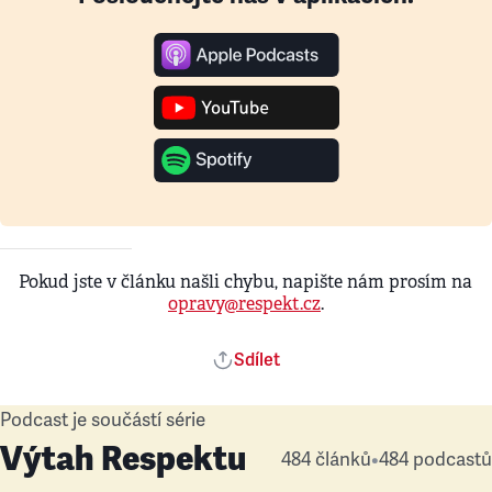
Pokud jste v článku našli chybu, napište nám prosím na
opravy@respekt.cz
.
Sdílet
Podcast je součástí série
Výtah Respektu
484 článků
•
484 podcastů