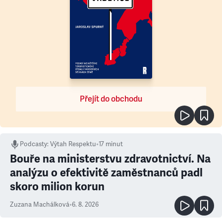
Přejít do obchodu
Podcasty
:
Výtah Respektu
•
17 minut
Bouře na ministerstvu zdravotnictví. Na
analýzu o efektivitě zaměstnanců padl
skoro milion korun
Zuzana Machálková
•
6. 8. 2026