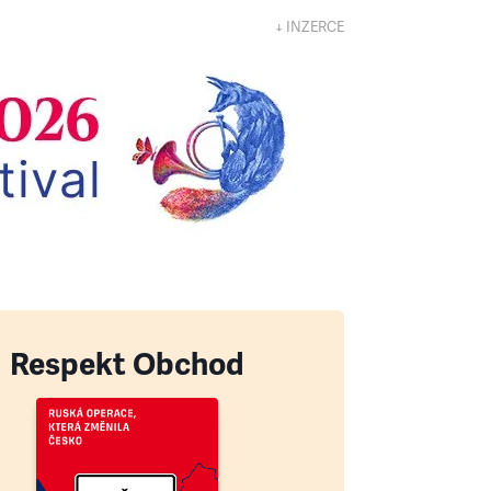
↓ INZERCE
Respekt Obchod