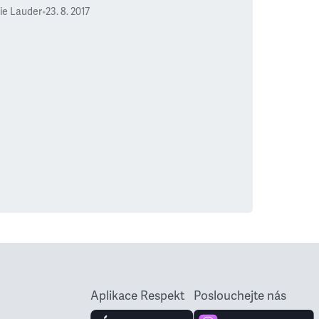
vie Lauder
•
23. 8. 2017
Aplikace Respekt
Poslouchejte nás