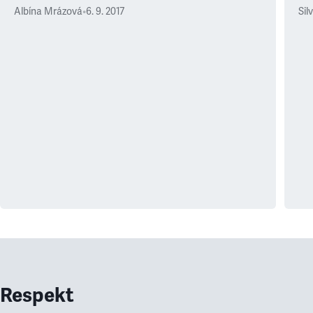
Albína Mrázová
•
6. 9. 2017
Sil
Respekt