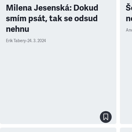
Milena Jesenská: Dokud
Š
smím psát, tak se odsud
n
nehnu
An
Erik Tabery
•
24. 3. 2024