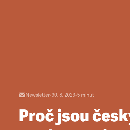
Newsletter
•
30. 8. 2023
•
5
minut
Proč jsou česk