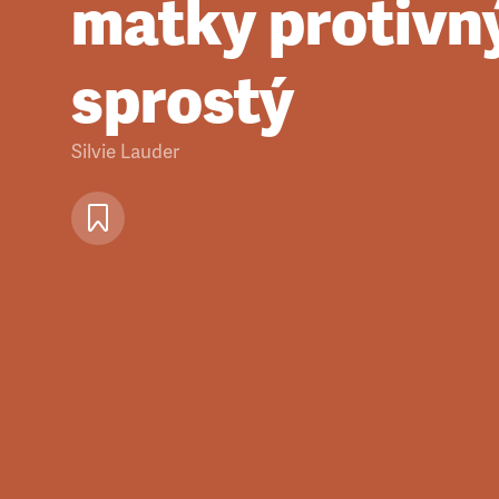
matky protivn
sprostý
Silvie Lauder