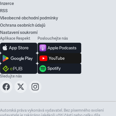
Inzerce
RSS
Všeobecné obchodní podmínky
Ochrana osobních údajů
Nastavení soukromí
Aplikace Respekt
Poslouchejte nás
Sledujte nás
Autorská práva vykonává vydavatel. Bez písemného svolení
vydavatele je zakázáno jakékoli užití částí nebo celku díla,