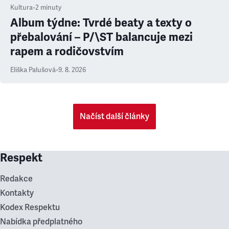
Kultura
•
2
minuty
Album týdne: Tvrdé beaty a texty o
přebalování – P/\ST balancuje mezi
rapem a rodičovstvím
Eliška Palušová
•
9. 8. 2026
Načíst další články
Respekt
Redakce
Kontakty
Kodex Respektu
Nabídka předplatného