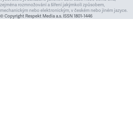
zejména rozmnožování a šíření jakýmkoli způsobem,
mechanickým nebo elektronickým, v českém nebo jiném jazyce.
© Copyright Respekt Media a.s. ISSN 1801-1446