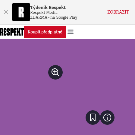
Týdeník Respekt
×
ZOBRAZIT
Respekt Media
ZDARMA - na Google Play
Koupit předplatné