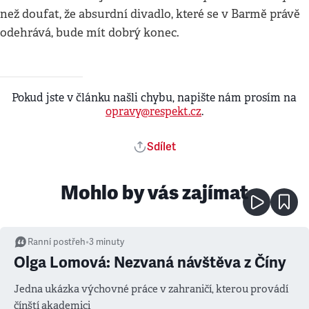
než doufat, že absurdní divadlo, které se v Barmě právě
odehrává, bude mít dobrý konec.
Pokud jste v článku našli chybu, napište nám prosím na
opravy@respekt.cz
.
Sdílet
Mohlo by vás zajímat
Ranní postřeh
•
3
minuty
Olga Lomová: Nezvaná návštěva z Číny
Jedna ukázka výchovné práce v zahraničí, kterou provádí
čínští akademici