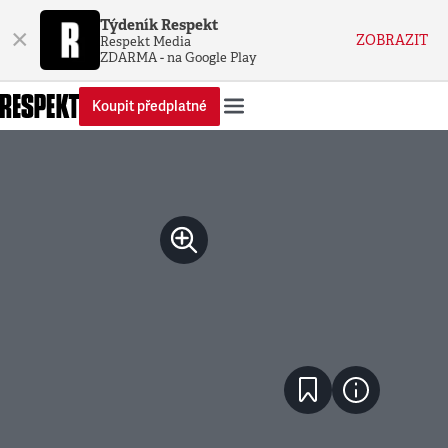
Týdeník Respekt
×
ZOBRAZIT
Respekt Media
ZDARMA - na Google Play
Koupit předplatné