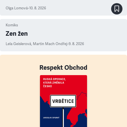
Olga Lomová
•
10. 8. 2026
Komiks
Zen žen
Lela Geislerová
,
Martin Mach Ondřej
•
9. 8. 2026
Respekt Obchod