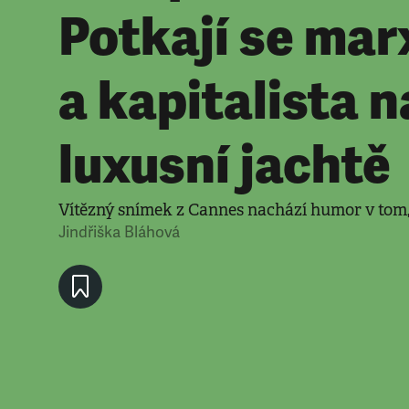
Potkají se mar
a kapitalista n
luxusní jachtě
Vítězný snímek z Cannes nachází humor v tom, 
Jindřiška Bláhová