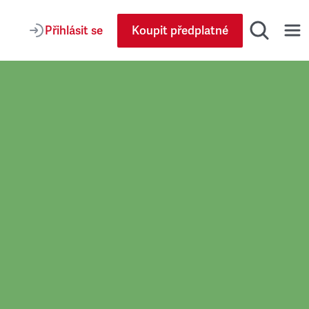
Přihlásit se
Koupit předplatné