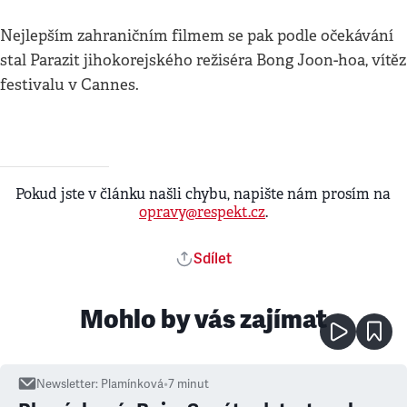
Nejlepším zahraničním filmem se pak podle očekávání
stal Parazit jihokorejského režiséra Bong Joon-hoa, vítěz
festivalu v Cannes.
Pokud jste v článku našli chybu, napište nám prosím na
opravy@respekt.cz
.
Sdílet
Mohlo by vás zajímat
Newsletter
:
Plamínková
•
7
minut