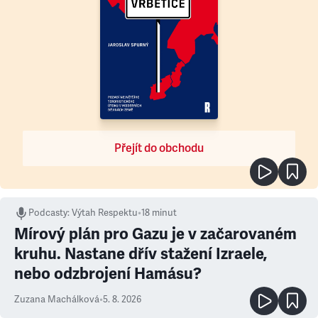
Přejít do obchodu
Podcasty
:
Výtah Respektu
•
18 minut
Mírový plán pro Gazu je v začarovaném
kruhu. Nastane dřív stažení Izraele,
nebo odzbrojení Hamásu?
Zuzana Machálková
•
5. 8. 2026