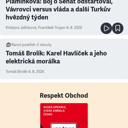
Plamínková: Boj o Senát odstartoval,
Vávrovci versus vláda a další Turkův
hvězdný týden
Kristýna Jelínková
,
František Trojan
•
6. 8. 2026
Ranní postřeh
•
2
minuty
Tomáš Brolík: Karel Havlíček a jeho
elektrická morálka
Tomáš Brolík
•
6. 8. 2026
Respekt Obchod