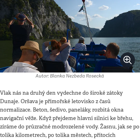
Autor: Blanka Nezbeda Rosecká
Vlak nás na druhý den vydechne do široké zátoky
Dunaje. Oršava je přímořské letovisko z časů
normalizace. Beton, šedivo, paneláky, rozbitá okna
navigační věže. Když přejdeme hlavní silnici ke břehu,
zíráme do průzračné modrozelené vody. Žasnu, jak se po
tolika kilometrech, po tolika městech, přítocích