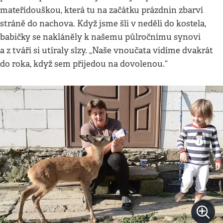
mateřídouškou, která tu na začátku prázdnin zbarví
stráně do nachova. Když jsme šli v neděli do kostela,
babičky se nakláněly k našemu půlročnímu synovi
a z tváří si utíraly slzy. „Naše vnoučata vidíme dvakrát
do roka, když sem přijedou na dovolenou.“