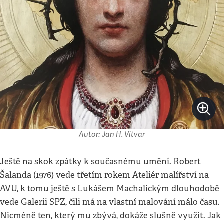
Autor: Jan H. Vitvar
Ještě na skok zpátky k současnému umění. Robert
Šalanda (1976) vede třetím rokem Ateliér malířství na
AVU, k tomu ještě s Lukášem Machalickým dlouhodobě
vede Galerii SPZ, čili má na vlastní malování málo času.
Nicméně ten, který mu zbývá, dokáže slušně využít. Jak