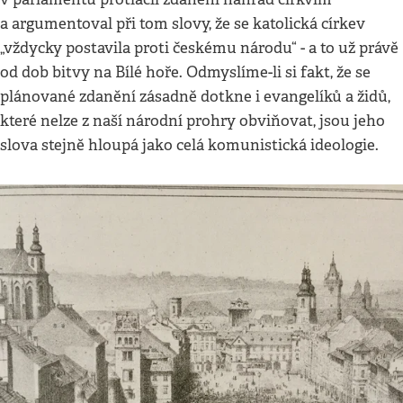
a argumentoval při tom slovy, že se katolická církev
„vždycky postavila proti českému národu“ - a to už právě
od dob bitvy na Bílé hoře. Odmyslíme-li si fakt, že se
plánované zdanění zásadně dotkne i evangelíků a židů,
které nelze z naší národní prohry obviňovat, jsou jeho
slova stejně hloupá jako celá komunistická ideologie.