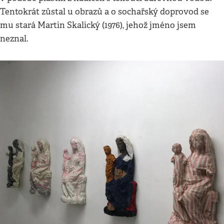
Tentokrát zůstal u obrazů a o sochařský doprovod se
mu stará Martin Skalický (1976), jehož jméno jsem
neznal.