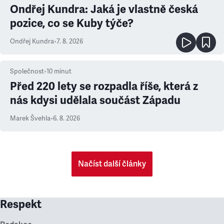
Ondřej Kundra: Jaká je vlastně česká
pozice, co se Kuby týče?
Ondřej Kundra
•
7. 8. 2026
Společnost
•
10
minut
Před 220 lety se rozpadla říše, která z
nás kdysi udělala součást Západu
Marek Švehla
•
6. 8. 2026
Načíst další články
Respekt