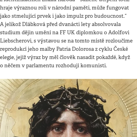
hraje výraznou roli v národní paměti, může fungovat
jako stmelující prvek i jako impulz pro budoucnost.“
A jelikož Dlábková před dvanácti lety absolvovala
studium dějin umění na FF UK diplomkou o Adolfovi
Liebscherovi, s výstavou se na tomto místě rozloučíme
reprodukcí jeho malby Patria Dolorosa z cyklu České
elegie, jejíž výraz by měl člověk nasadit pokaždé, když
o něčem v parlamentu rozhodují komunisti.