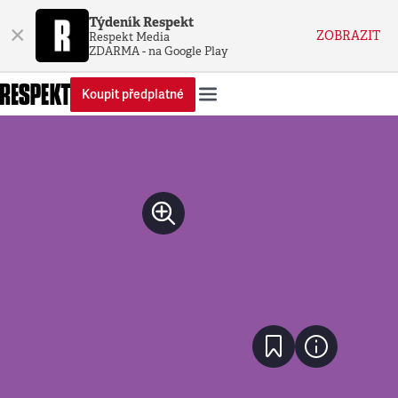
Týdeník Respekt
×
ZOBRAZIT
Respekt Media
ZDARMA - na Google Play
Koupit předplatné