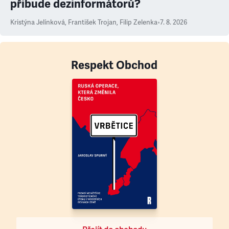
přibude dezinformátorů?
Kristýna Jelínková
,
František Trojan
,
Filip Zelenka
•
7. 8. 2026
Respekt Obchod