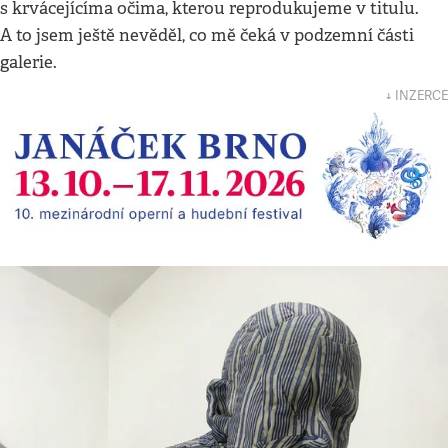
s krvácejícíma očima, kterou reprodukujeme v titulu.
A to jsem ještě nevěděl, co mě čeká v podzemní části
galerie.
↓ INZERCE