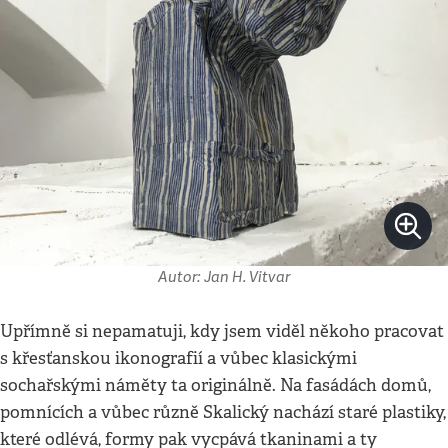
Autor: Jan H. Vitvar
Upřímně si nepamatuji, kdy jsem viděl někoho pracovat
s křesťanskou ikonografií a vůbec klasickými
sochařskými náměty ta originálně. Na fasádách domů,
pomnících a vůbec různě Skalický nachází staré plastiky,
které odlévá, formy pak vycpává tkaninami a ty