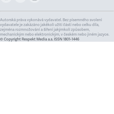
Autorská práva vykonává vydavatel. Bez písemného svolení
vydavatele je zakázáno jakékoli užití částí nebo celku díla,
zejména rozmnožování a šíření jakýmkoli způsobem,
mechanickým nebo elektronickým, v českém nebo jiném jazyce.
© Copyright Respekt Media a.s. ISSN 1801-1446