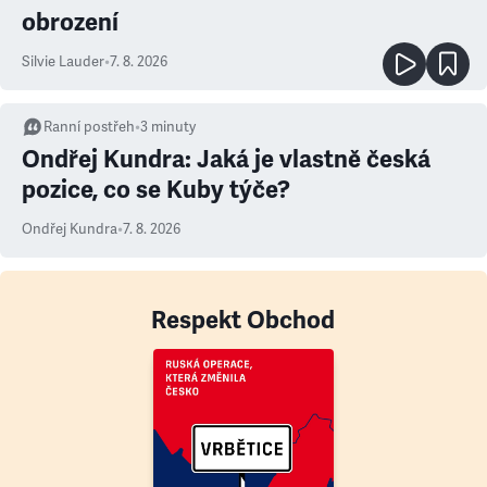
obrození
Silvie Lauder
•
7. 8. 2026
Ranní postřeh
•
3
minuty
Ondřej Kundra: Jaká je vlastně česká
pozice, co se Kuby týče?
Ondřej Kundra
•
7. 8. 2026
Respekt Obchod