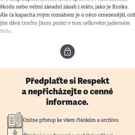
škodu nebo velmi zásadní zásah i státu, jako je Rusko.
Ale ta kapacita svým rozsahem je o něco omezenější, což
jim dává trochu jinou pozici v tom celkovém jaderném
řádu.
Předplaťte si Respekt
a nepřicházejte o cenné
informace.
Online přístup ke všem článkům a archivu