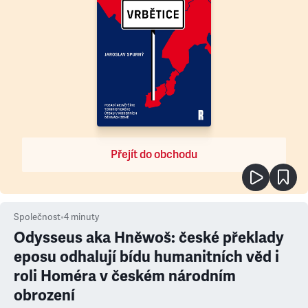
Přejít do obchodu
Společnost
•
4
minuty
Odysseus aka Hněwoš: české překlady
eposu odhalují bídu humanitních věd i
roli Homéra v českém národním
obrození