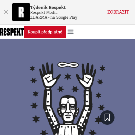
Týdeník Respekt
×
ZOBRAZIT
Respekt Media
ZDARMA - na Google Play
Koupit předplatné