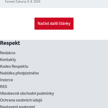
Fareed Zakaria
•
9. 8. 2026
Načíst další články
Respekt
Redakce
Kontakty
Kodex Respektu
Nabídka předplatného
Inzerce
RSS
Všeobecné obchodní podmínky
Ochrana osobních údajů
Nastavení soukromí