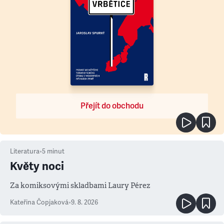
Přejít do obchodu
Literatura
•
5
minut
Květy noci
Za komiksovými skladbami Laury Pérez
Kateřina Čopjaková
•
9. 8. 2026