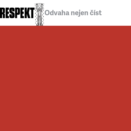
Odvaha nejen číst