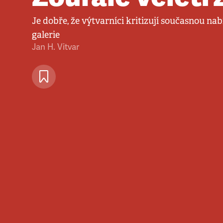
Je dobře, že výtvarníci kritizují současnou n
galerie
Jan H. Vitvar