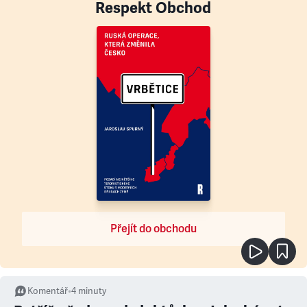
Respekt Obchod
Přejít do obchodu
Komentář
•
4
minuty