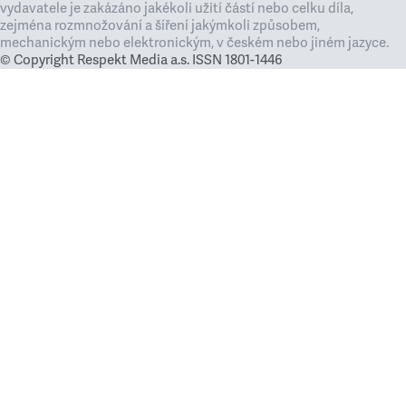
vydavatele je zakázáno jakékoli užití částí nebo celku díla,
zejména rozmnožování a šíření jakýmkoli způsobem,
mechanickým nebo elektronickým, v českém nebo jiném jazyce.
© Copyright Respekt Media a.s. ISSN 1801-1446