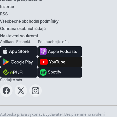
Inzerce
RSS
Všeobecné obchodní podmínky
Ochrana osobních údajů
Nastavení soukromí
Aplikace Respekt
Poslouchejte nás
Sledujte nás
Autorská práva vykonává vydavatel. Bez písemného svolení