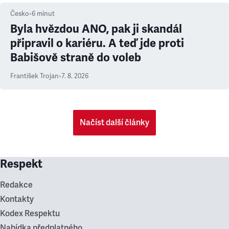
Česko
•
6
minut
Byla hvězdou ANO, pak ji skandál
připravil o kariéru. A teď jde proti
Babišově straně do voleb
František Trojan
•
7. 8. 2026
Načíst další články
Respekt
Redakce
Kontakty
Kodex Respektu
Nabídka předplatného