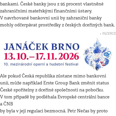
bankami. České banky jsou z 95 procent vlastněné
zahraničními mateřskými finančními ústavy.
V navrhované bankovní unii by zahraniční banky
mohly odčerpávat prostředky z českých dceřiných bank.
↓ INZERCE
Ale pokud Česká republika zůstane mimo bankovní
unii, může například Erste Group Bank změnit status
České spořitelny z dceřiné společnosti na pobočku.
V tom případě by podléhala Evropské centrální bance
a ČNB
by byla v její regulaci bezmocná. Petr Nečas by proto