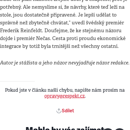
potřebný. Ale nemyslíme si, že návrhy, které teď leží na
stole, jsou dostatečně připravené. Je lepší udělat to
správně než zbytečně chvátat,“ uvedl švédský premiér
Frederik Reinfeldt. Doufejme, že ke stejnému názoru
dojde i premiér Nečas. Cesta proti proudu ekonomické
integrace by totiž byla trnitější než všechny ostatní.
Autor je stážista a jeho názor nevyjadřuje názor redakce.
Pokud jste v článku našli chybu, napište nám prosím na
opravy@respekt.cz
.
Sdílet