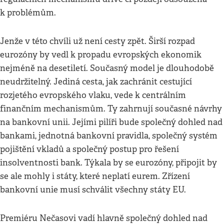
k problémům.
Jenže v této chvíli už není cesty zpět. Širší rozpad
eurozóny by vedl k propadu evropských ekonomik
nejméně na desetiletí. Současný model je dlouhodobě
neudržitelný. Jediná cesta, jak zachránit cestující
rozjetého evropského vlaku, vede k centrálním
finančním mechanismům. Ty zahrnují současné návrhy
na bankovní unii. Jejími pilíři bude společný dohled nad
bankami, jednotná bankovní pravidla, společný systém
pojištění vkladů a společný postup pro řešení
insolventnosti bank. Týkala by se eurozóny, připojit by
se ale mohly i státy, které neplatí eurem. Zřízení
bankovní unie musí schválit všechny státy EU.
Premiéru Nečasovi vadí hlavně společný dohled nad