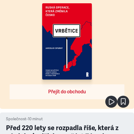
Přejít do obchodu
Společnost
•
10
minut
Před 220 lety se rozpadla říše, která z