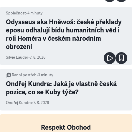
Společnost
•
4
minuty
Odysseus aka Hněwoš: české překlady
eposu odhalují bídu humanitních věd i
roli Homéra v českém národním
obrození
Silvie Lauder
•
7. 8. 2026
Ranní postřeh
•
3
minuty
Ondřej Kundra: Jaká je vlastně česká
pozice, co se Kuby týče?
Ondřej Kundra
•
7. 8. 2026
Respekt Obchod