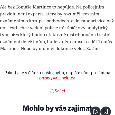
Ale bez Tomáše Martince to nepůjde. Na policejním
prezídiu není experta, který by rozuměl trestním
oznámením o korupci, podvodech a defraudaci více než
on. Jestli chce vedení policie mít špičkový analytický
tým, přes který budou efektivně distribuována trestní
oznámení detektivům, bude v něm muset sedět Tomáš
Martinec. Nebo by mu měl dokonce velet. Zatím.
Pokud jste v článku našli chybu, napište nám prosím na
opravy@respekt.cz
.
Sdílet
Mohlo by vás zajímat