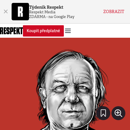
Týdeník Respekt
×
ZOBRAZIT
Respekt Media
ZDARMA - na Google Play
Koupit předplatné