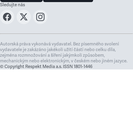
Sledujte nás
Autorská práva vykonává vydavatel. Bez písemného svolení
vydavatele je zakázáno jakékoli užití částí nebo celku díla,
zejména rozmnožování a šíření jakýmkoli způsobem,
mechanickým nebo elektronickým, v českém nebo jiném jazyce.
© Copyright Respekt Media a.s. ISSN 1801-1446