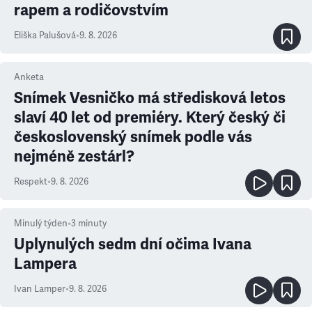
rapem a rodičovstvím
Eliška Palušová
•
9. 8. 2026
Anketa
Snímek Vesničko má středisková letos
slaví 40 let od premiéry. Který český či
československý snímek podle vás
nejméně zestárl?
Respekt
•
9. 8. 2026
Minulý týden
•
3
minuty
Uplynulých sedm dní očima Ivana
Lampera
Ivan Lamper
•
9. 8. 2026