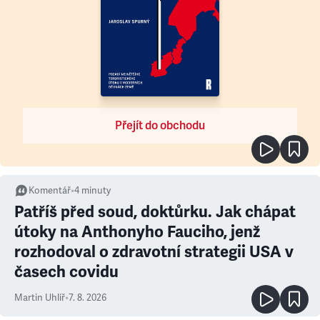
Přejít do obchodu
Komentář
•
4
minuty
Patříš před soud, doktůrku. Jak chápat
útoky na Anthonyho Fauciho, jenž
rozhodoval o zdravotní strategii USA v
časech covidu
Martin Uhlíř
•
7. 8. 2026