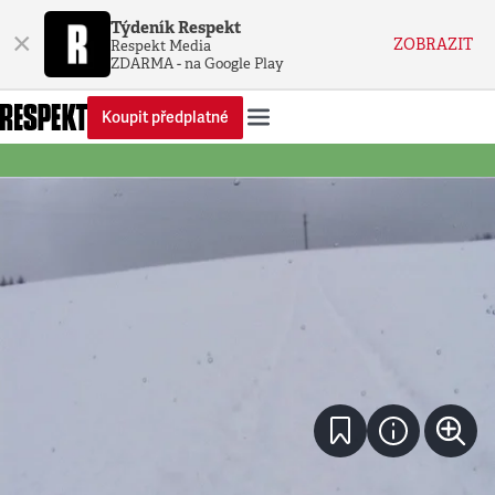
Týdeník Respekt
×
ZOBRAZIT
Respekt Media
ZDARMA - na Google Play
Koupit předplatné