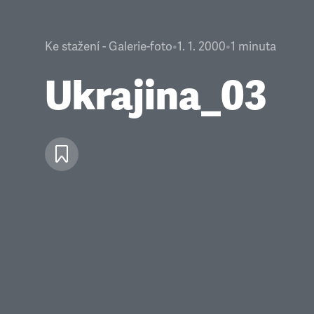
Ke stažení - Galerie-foto
•
1. 1. 2000
•
1
minuta
Ukrajina_03