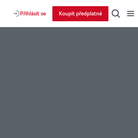
Přihlásit se
Koupit předplatné