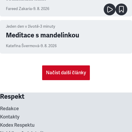
Fareed Zakaria
•
9. 8. 2026
Jeden den v životě
•
3
minuty
Meditace s mandelinkou
Kateřina Švermová
•
9. 8. 2026
Načíst další články
Respekt
Redakce
Kontakty
Kodex Respektu