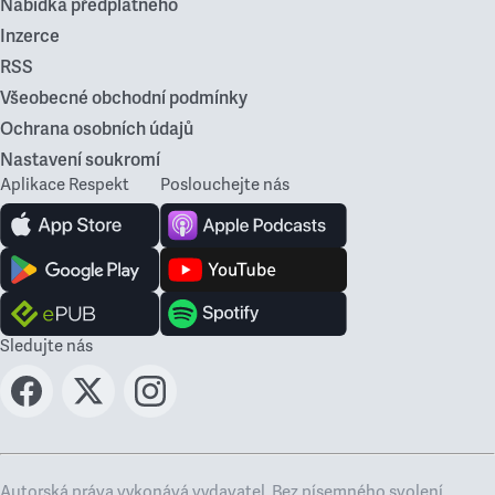
Nabídka předplatného
Inzerce
RSS
Všeobecné obchodní podmínky
Ochrana osobních údajů
Nastavení soukromí
Aplikace Respekt
Poslouchejte nás
Sledujte nás
Autorská práva vykonává vydavatel. Bez písemného svolení