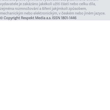
vydavatele je zakázáno jakékoli užití částí nebo celku díla,
zejména rozmnožování a šíření jakýmkoli způsobem,
mechanickým nebo elektronickým, v českém nebo jiném jazyce.
© Copyright Respekt Media a.s. ISSN 1801-1446