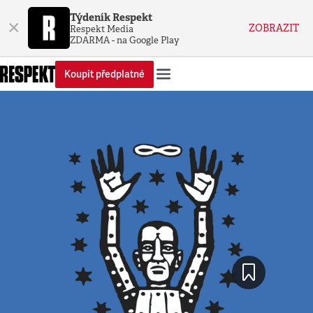
Týdeník Respekt
×
ZOBRAZIT
Respekt Media
ZDARMA - na Google Play
Koupit předplatné