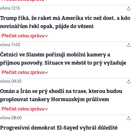
včera 12:15
Trump říká, že raket má Amerika víc než dost, a kdo
novinářům řekl opak, půjde do vězení
Přečíst celou zprávu
včera 11:02
Četníci ve Slaném pořizují mobilní kamery a
přijmou psovody. Situace ve městě to prý vyžaduje
Přečíst celou zprávu
včera 09:35
Omán a Írán se prý shodli na trase, kterou budou
proplouvat tankery Hormuzským průlivem
Přečíst celou zprávu
včera 08:00
Progresivní demokrat El-Sayed vyhrál důležité