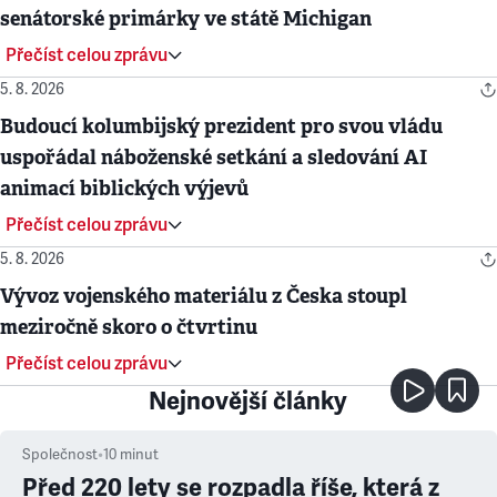
senátorské primárky ve státě Michigan
Přečíst celou zprávu
5. 8. 2026
Budoucí kolumbijský prezident pro svou vládu
uspořádal náboženské setkání a sledování AI
animací biblických výjevů
Přečíst celou zprávu
5. 8. 2026
Vývoz vojenského materiálu z Česka stoupl
meziročně skoro o čtvrtinu
Přečíst celou zprávu
Nejnovější články
Společnost
•
10
minut
Před 220 lety se rozpadla říše, která z