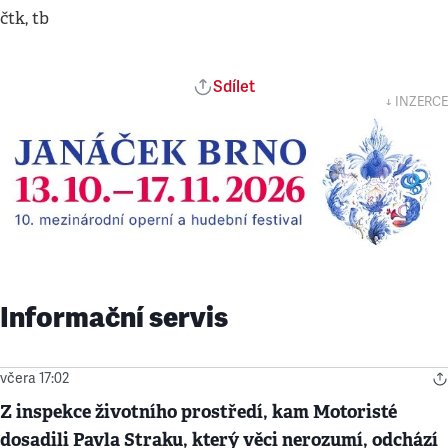
čtk, tb
Sdílet
↓ INZERCE
Informační servis
včera 17:02
Z inspekce životního prostředí, kam Motoristé
dosadili Pavla Straku, který věci nerozumí, odchází