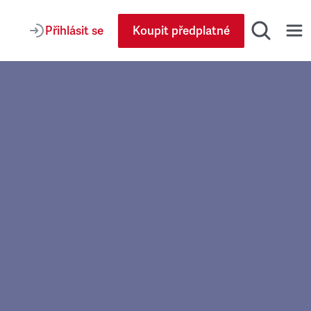
Přihlásit se
Koupit předplatné