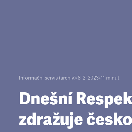
Informační servis (archiv)
•
8. 2. 2023
•
11
minut
Dnešní Respek
zdražuje česk