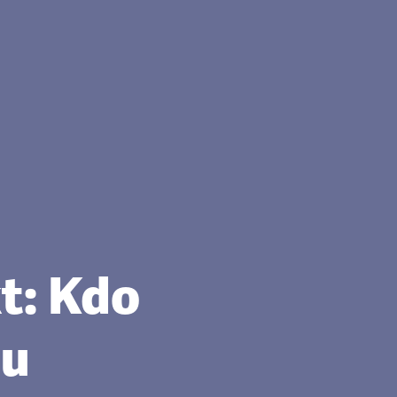
t: Kdo
ou