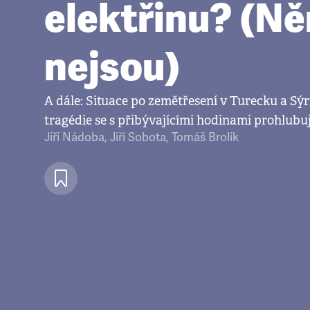
elektřinu? (Ně
nejsou)
A dále: Situace po zemětřesení v Turecku a Sýri
tragédie se s přibývajícími hodinami prohlubu
Jiří Nádoba
,
Jiří Sobota
,
Tomáš Brolík