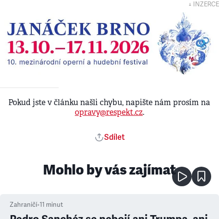
↓ INZERCE
Pokud jste v článku našli chybu, napište nám prosím na
opravy@respekt.cz
.
Sdílet
Mohlo by vás zajímat
Zahraničí
•
11
minut