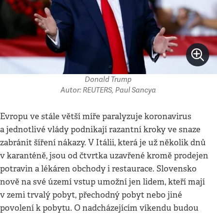
Donald Trump
Autor: REUTERS, Paul Sancya
Evropu ve stále větší míře paralyzuje koronavirus
a jednotlivé vlády podnikají razantní kroky ve snaze
zabránit šíření nákazy. V Itálii, která je už několik dnů
v karanténě, jsou od čtvrtka uzavřené kromě prodejen
potravin a lékáren obchody i restaurace. Slovensko
nově na své území vstup umožní jen lidem, kteří mají
v zemi trvalý pobyt, přechodný pobyt nebo jiné
povolení k pobytu. O nadcházejícím víkendu budou