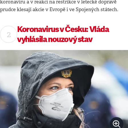
koronaviru a v reakci na restrikce v letecké dopravě
prudce klesají akcie v Evropě i ve Spojených státech.
Koronavirus v Česku: Vláda
vyhlásila nouzový stav