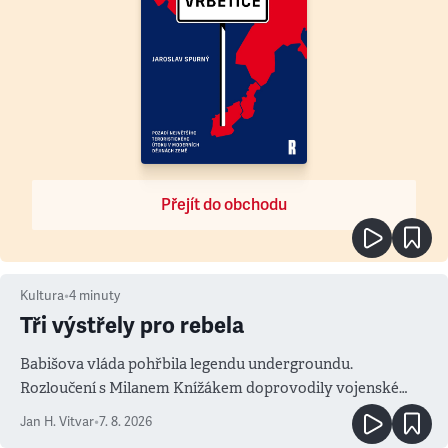
Přejít do obchodu
Kultura
•
4
minuty
Tři výstřely pro rebela
Babišova vláda pohřbila legendu undergroundu.
Rozloučení s Milanem Knížákem doprovodily vojenské
salvy i kritika pokrokářů
Jan H. Vitvar
•
7. 8. 2026