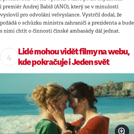
i premiér Andrej Babiš (ANO), který se v minulosti
vyslovil pro odvolání velvyslance. Vystrčil dodal, že
požádá o schůzku ministra zahraničí a prezidenta a bude
s nimi chtít o činnosti čínské ambasády dál jednat.
Lidé mohou vidět filmy na webu,
kde pokračuje i Jeden svět