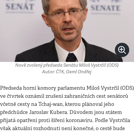
Nově zvolený předseda Senátu Miloš Vystrčil (ODS)
Autor: ČTK, Deml Ondřej
Předseda horní komory parlamentu Miloš Vystrčil (ODS)
ve čtvrtek oznámil zrušení zahraničních cest senátorů
včetně cesty na Tchaj-wan, kterou plánoval jeho
předchůdce Jaroslav Kubera. Důvodem jsou státem
přijatá opatření proti šíření koronaviru. Podle Vystrčila
však aktuální rozhodnutí není konečné, o cestě bude