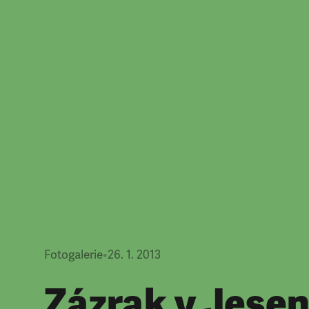
Fotogalerie
•
26. 1. 2013
Zázrak v Jesen