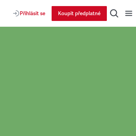
Přihlásit se
Koupit předplatné