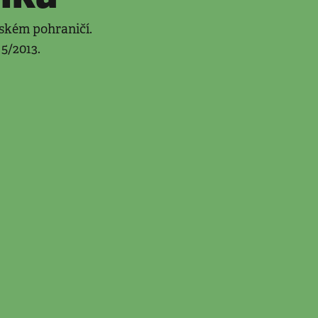
eském pohraničí.
5/2013.