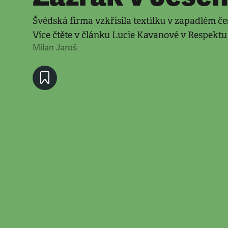
Švédská firma vzkřísila textilku v zapadlém č
Více čtěte v článku Lucie Kavanové v Respektu 
Milan Jaroš