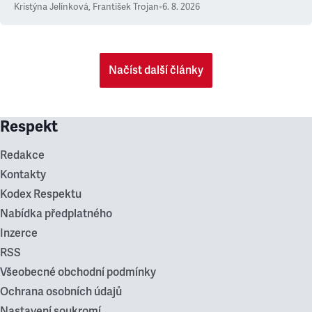
Kristýna Jelínková
,
František Trojan
•
6. 8. 2026
Načíst další články
Respekt
Redakce
Kontakty
Kodex Respektu
Nabídka předplatného
Inzerce
RSS
Všeobecné obchodní podmínky
Ochrana osobních údajů
Nastavení soukromí