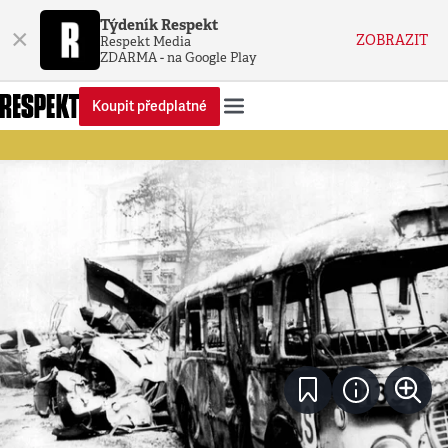
Týdeník Respekt
×
ZOBRAZIT
Respekt Media
ZDARMA - na Google Play
Koupit předplatné