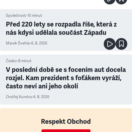
Společnost
•
10
minut
Před 220 lety se rozpadla říše, která z
nás kdysi udělala součást Západu
Marek Švehla
•
6. 8. 2026
Česko
•
8
minut
V poslední době se s focením aut docela
rozjel. Kam prezident s foťákem vyráží,
často neví ani jeho okolí
Ondřej Kundra
•
6. 8. 2026
Respekt Obchod