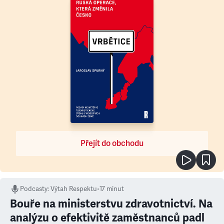
Přejít do obchodu
Podcasty
:
Výtah Respektu
•
17 minut
Bouře na ministerstvu zdravotnictví. Na
analýzu o efektivitě zaměstnanců padl