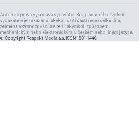
Autorská práva vykonává vydavatel. Bez písemného svolení
vydavatele je zakázáno jakékoli užití částí nebo celku díla,
zejména rozmnožování a šíření jakýmkoli způsobem,
mechanickým nebo elektronickým, v českém nebo jiném jazyce.
© Copyright Respekt Media a.s. ISSN 1801-1446