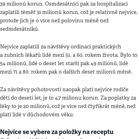
39 milionů korun. Osmdesátníci pak za hospitalizaci
zaplatili téměř 31 milionů korun, což je relativně nejvíce,
protože jich je o více než polovinu méně než
sedmdesátníků.
Nejvíce zaplatili za návštěvy ordinací praktických
a zubních lékařů lidé mezi 51. a 60. rokem života. Bylo to
54 milionů, lidé o deset let starší pak 49 milionů, lidé
mezi 71 a 80. rokem pak o dalších deset milionů méně.
Za návštěvy pohotovostí naopak platí nejvíce rodiče
dětí do deseti let, je to 4,7 milionu korun. Za poplatky za
léky to je 20 milionů, což je více než čtyřikrát méně, než
platí lidé v důchodovém věku.
Nejvíce se vybere za položky na receptu