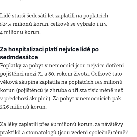
Lidé starší šedesáti let zaplatili na poplatcích
524,4 milionů korun, celkově se vybralo 1.114,
4 milionu korun.
Za hospitalizaci platí nejvíce lidé po
sedmdesátce
Poplatky za pobyt v nemocnici jsou nejvíce dotčeni
pojištěnci mezi 71. a 80. rokem života. Celkově tato
věková skupina zaplatila na poplatcích 194 milionů
korun (pojištěnců je zhruba o tři sta tisíc méně než
v předchozí skupině). Za pobyt v nemocnicích pak
35,6 milionů korun.
Za léky zaplatili přes 82 milionů korun, za návštěvy
praktiků a stomatologů (jsou vedeni společně) téměř