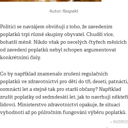
Autor: Respekt
Politici se navzájem obviňují z toho, že zavedením
poplatků trpí různé skupiny obyvatel. Chudší více,
bohatší méně. Nikdo však po necelých čtyřech měsících
od zavedení poplatků nebyl schopen argumentovat
konkrétními čísly.
Co by například znamenalo zrušení regulačních
poplatků ve zdravotnictví pro děti do tří, deseti, patnácti,
osmnácti let a stejně tak pro starší občany? Například
zrušit poplatky od sedmdesáti let, jak to navrhují někteří
lidovci. Ministerstvo zdravotnictví opakuje, že situaci
vyhodnotí až po půlročním fungování výběru poplatků.
↓ INZERCE