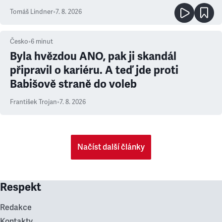
prioritu
Tomáš Lindner
•
7. 8. 2026
Česko
•
6
minut
Byla hvězdou ANO, pak ji skandál
připravil o kariéru. A teď jde proti
Babišově straně do voleb
František Trojan
•
7. 8. 2026
Načíst další články
Respekt
Redakce
Kontakty