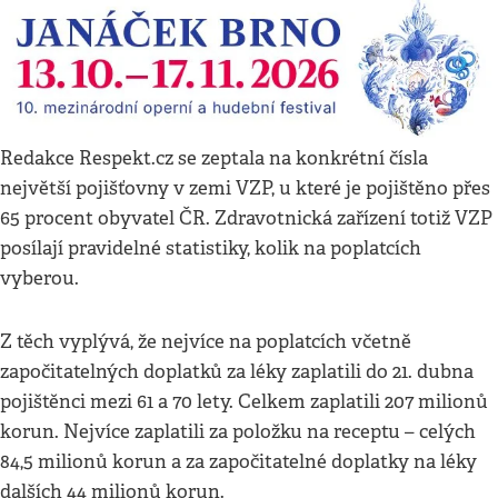
Redakce Respekt.cz se zeptala na konkrétní čísla
největší pojišťovny v zemi VZP, u které je pojištěno přes
65 procent obyvatel ČR. Zdravotnická zařízení totiž VZP
posílají pravidelné statistiky, kolik na poplatcích
vyberou.
Z těch vyplývá, že nejvíce na poplatcích včetně
započitatelných doplatků za léky zaplatili do 21. dubna
pojištěnci mezi 61 a 70 lety. Celkem zaplatili 207 milionů
korun. Nejvíce zaplatili za položku na receptu – celých
84,5 milionů korun a za započitatelné doplatky na léky
dalších 44 milionů korun.