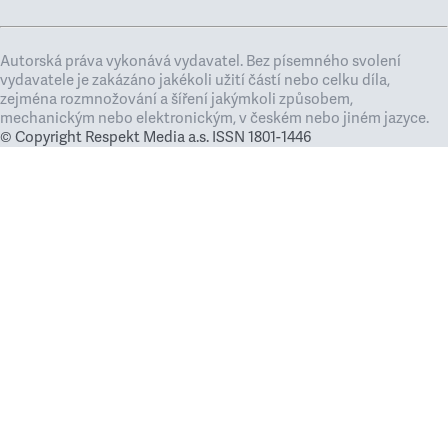
Autorská práva vykonává vydavatel. Bez písemného svolení
vydavatele je zakázáno jakékoli užití částí nebo celku díla,
zejména rozmnožování a šíření jakýmkoli způsobem,
mechanickým nebo elektronickým, v českém nebo jiném jazyce.
© Copyright Respekt Media a.s. ISSN 1801-1446