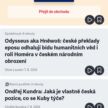
Přejít do obchodu
Společnost
•
4
minuty
Odysseus aka Hněwoš: české překlady
eposu odhalují bídu humanitních věd i
roli Homéra v českém národním
obrození
Silvie Lauder
•
7. 8. 2026
Ranní postřeh
•
3
minuty
Ondřej Kundra: Jaká je vlastně česká
pozice, co se Kuby týče?
Ondřej Kundra
•
7. 8. 2026