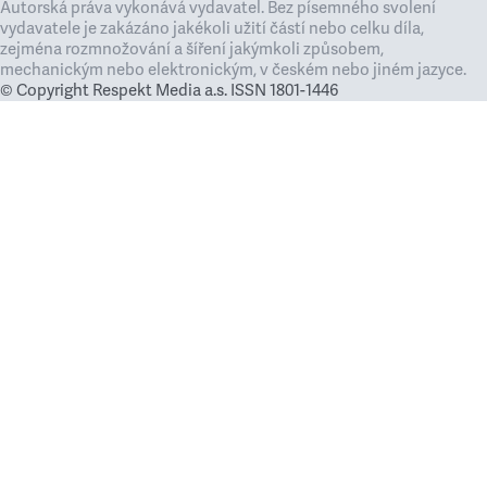
Autorská práva vykonává vydavatel. Bez písemného svolení
vydavatele je zakázáno jakékoli užití částí nebo celku díla,
zejména rozmnožování a šíření jakýmkoli způsobem,
mechanickým nebo elektronickým, v českém nebo jiném jazyce.
© Copyright Respekt Media a.s. ISSN 1801-1446