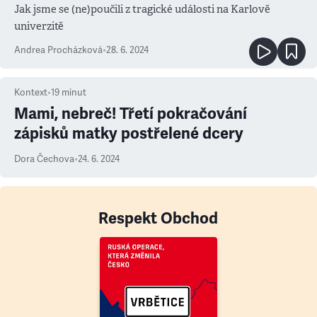
Jak jsme se (ne)poučili z tragické události na Karlově
univerzitě
Andrea Procházková
•
28. 6. 2024
Kontext
•
19
minut
Mami, nebreč! Třetí pokračování
zápisků matky postřelené dcery
Dora Čechova
•
24. 6. 2024
Respekt Obchod