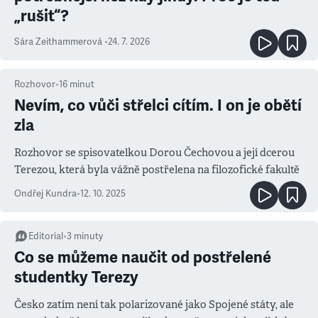
„rušit“?
Sára Zeithammerová
•
24. 7. 2026
Rozhovor
•
16
minut
Nevím, co vůči střelci cítím. I on je obětí
zla
Rozhovor se spisovatelkou Dorou Čechovou a její dcerou
Terezou, která byla vážně postřelena na filozofické fakultě
Ondřej Kundra
•
12. 10. 2025
Editorial
•
3
minuty
Co se můžeme naučit od postřelené
studentky Terezy
Česko zatím není tak polarizované jako Spojené státy, ale