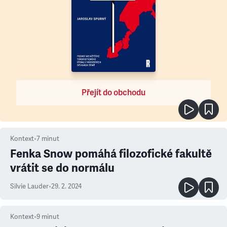
Přejít do obchodu
Kontext
•
7
minut
Fenka Snow pomáhá filozofické fakultě
vrátit se do normálu
Silvie Lauder
•
29. 2. 2024
Kontext
•
9
minut