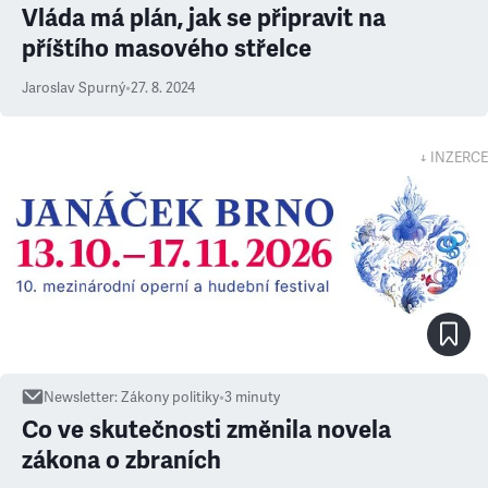
Vláda má plán, jak se připravit na
příštího masového střelce
Jaroslav Spurný
•
27. 8. 2024
↓ INZERCE
Newsletter
:
Zákony politiky
•
3
minuty
Co ve skutečnosti změnila novela
zákona o zbraních