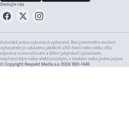
Sledujte nás
Autorská práva vykonává vydavatel. Bez písemného svolení
vydavatele je zakázáno jakékoli užití částí nebo celku díla,
zejména rozmnožování a šíření jakýmkoli způsobem,
mechanickým nebo elektronickým, v českém nebo jiném jazyce.
© Copyright Respekt Media a.s. ISSN 1801-1446