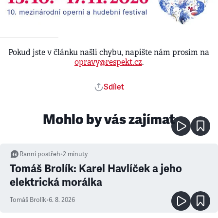
Pokud jste v článku našli chybu, napište nám prosím na
opravy@respekt.cz
.
Sdílet
Mohlo by vás zajímat
Ranní postřeh
•
2
minuty
Tomáš Brolík: Karel Havlíček a jeho
elektrická morálka
Tomáš Brolík
•
6. 8. 2026