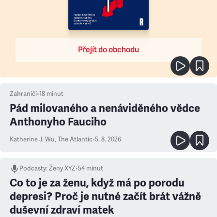
Přejít do obchodu
Zahraničí
•
18
minut
Pád milovaného a nenáviděného vědce
Anthonyho Fauciho
Katherine J. Wu
,
The Atlantic
•
5. 8. 2026
Podcasty
:
Ženy XYZ
•
54 minut
Co to je za ženu, když má po porodu
depresi? Proč je nutné začít brát vážně
duševní zdraví matek