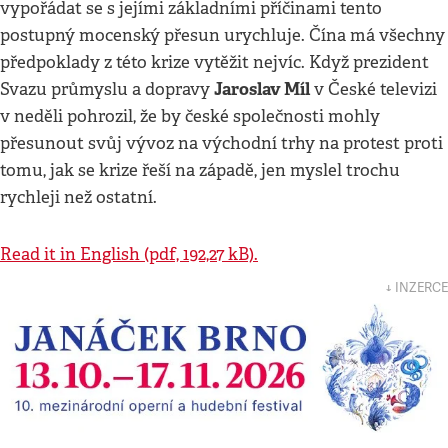
vypořádat se s jejími základními příčinami tento
postupný mocenský přesun urychluje. Čína má všechny
předpoklady z této krize vytěžit nejvíc. Když prezident
Jaroslav Míl
Svazu průmyslu a dopravy
v České televizi
v neděli pohrozil, že by české společnosti mohly
přesunout svůj vývoz na východní trhy na protest proti
tomu, jak se krize řeší na západě, jen myslel trochu
rychleji než ostatní.
Read it in English (pdf, 192,27 kB).
↓ INZERCE