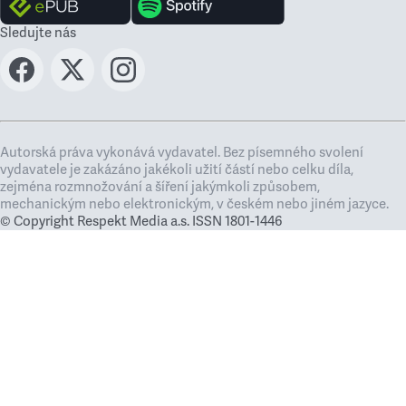
Sledujte nás
Autorská práva vykonává vydavatel. Bez písemného svolení
vydavatele je zakázáno jakékoli užití částí nebo celku díla,
zejména rozmnožování a šíření jakýmkoli způsobem,
mechanickým nebo elektronickým, v českém nebo jiném jazyce.
© Copyright Respekt Media a.s. ISSN 1801-1446