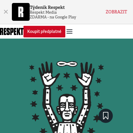
Týdeník Respekt
×
ZOBRAZIT
Respekt Media
ZDARMA - na Google Play
Koupit předplatné