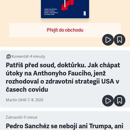
Přejít do obchodu
Komentář
•
4
minuty
Patříš před soud, doktůrku. Jak chápat
útoky na Anthonyho Fauciho, jenž
rozhodoval o zdravotní strategii USA v
časech covidu
Martin Uhlíř
•
7. 8. 2026
Zahraničí
•
11
minut
Pedro Sanchéz se nebojí ani Trumpa, ani