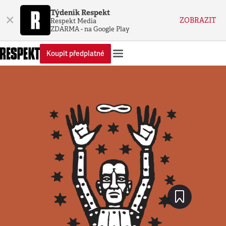
Týdeník Respekt
×
ZOBRAZIT
Respekt Media
ZDARMA - na Google Play
Koupit předplatné