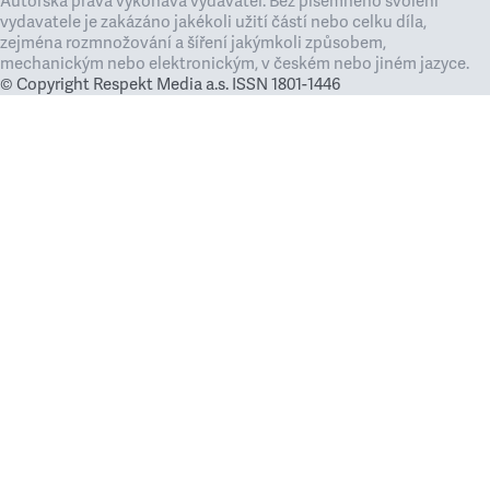
Autorská práva vykonává vydavatel. Bez písemného svolení
vydavatele je zakázáno jakékoli užití částí nebo celku díla,
zejména rozmnožování a šíření jakýmkoli způsobem,
mechanickým nebo elektronickým, v českém nebo jiném jazyce.
© Copyright Respekt Media a.s. ISSN 1801-1446