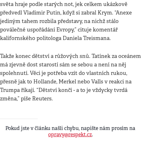
světa hraje podle starých not, jek celkem ukázkově
předvedl Vladimir Putin, když si zabral Krym. “Anexe
jediným tahem rozbila představy, na nichž stálo
poválečné uspořádání Evropy,” cituje komentář
kalifornského politologa Daniela Treismana.
Takže konec dětství a růžových snů. Tatínek za oceánem
má zjevně dost starostí sám se sebou a není na něj
spolehnutí. Věci je potřeba vzít do vlastních rukou,
přesně jak to Hollande, Merkel nebo Valls v reakci na
Trumpa říkají. “Dětství končí - a to je vždycky tvrdá
změna,” píše Reuters.
Pokud jste v článku našli chybu, napište nám prosím na
opravy@respekt.cz
.