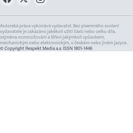
Autorská práva vykonává vydavatel. Bez písemného svolení
vydavatele je zakázáno jakékoli užití částí nebo celku díla,
zejména rozmnožování a šíření jakýmkoli způsobem,
mechanickým nebo elektronickým, v českém nebo jiném jazyce.
© Copyright Respekt Media a.s. ISSN 1801-1446