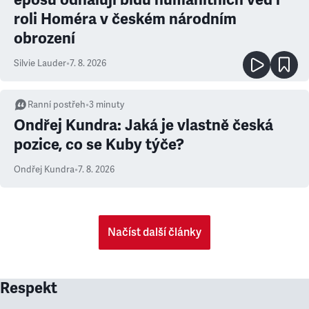
roli Homéra v českém národním
obrození
Silvie Lauder
•
7. 8. 2026
Ranní postřeh
•
3
minuty
Ondřej Kundra: Jaká je vlastně česká
pozice, co se Kuby týče?
Ondřej Kundra
•
7. 8. 2026
Načíst další články
Respekt