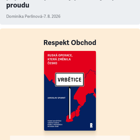
proudu
Dominika Perlínová
•
7. 8. 2026
Respekt Obchod