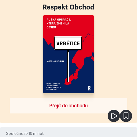
Respekt Obchod
Přejít do obchodu
Společnost
•
10
minut