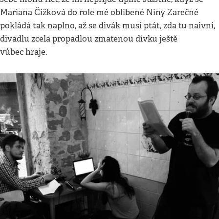
Mariana Čížková do role mé oblíbené Niny Zarečné
pokládá tak naplno, až se divák musí ptát, zda tu naivní,
divadlu zcela propadlou zmatenou dívku ještě
vůbec hraje.