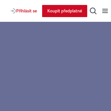
Přihlásit se
Koupit předplatné