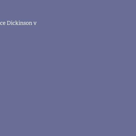
uce Dickinson v