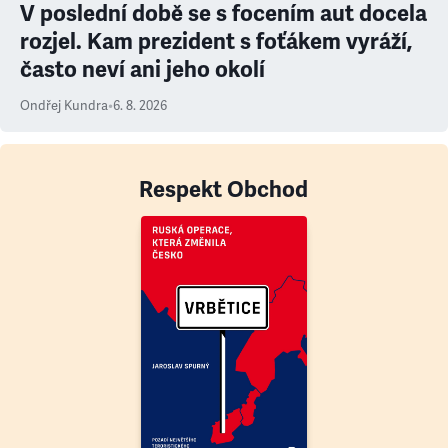
V poslední době se s focením aut docela
rozjel. Kam prezident s foťákem vyráží,
často neví ani jeho okolí
Ondřej Kundra
•
6. 8. 2026
Respekt Obchod