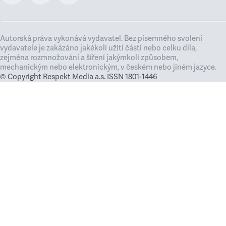
Autorská práva vykonává vydavatel. Bez písemného svolení
vydavatele je zakázáno jakékoli užití částí nebo celku díla,
zejména rozmnožování a šíření jakýmkoli způsobem,
mechanickým nebo elektronickým, v českém nebo jiném jazyce.
© Copyright Respekt Media a.s. ISSN 1801-1446