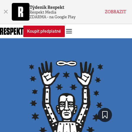
Týdeník Respekt
×
ZOBRAZIT
Respekt Media
ZDARMA - na Google Play
Koupit předplatné