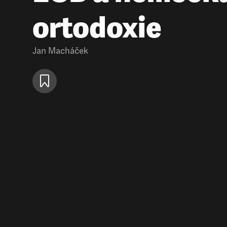
ortodoxie
Jan Macháček