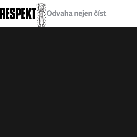
Odvaha nejen číst