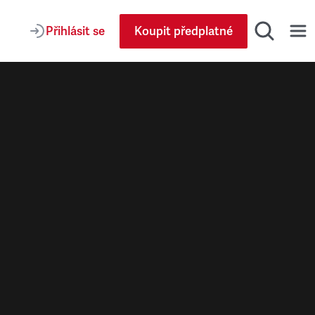
Přihlásit se
Koupit předplatné